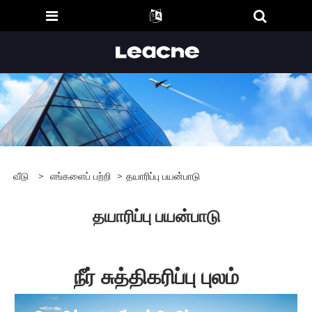
வீடு
>
எங்களைப் பற்றி
>
தயாரிப்பு பயன்பாடு
தயாரிப்பு பயன்பாடு
நீர் சுத்திகரிப்பு புலம்