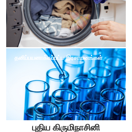
தனிப்பயனாக்கப்பட்ட இரசாயனங்கள்
புதிய கிருமிநாசினி