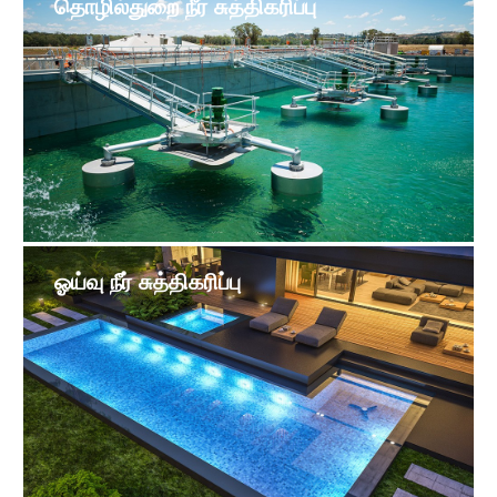
தொழில்துறை நீர் சுத்திகரிப்பு
ஓய்வு நீர் சுத்திகரிப்பு